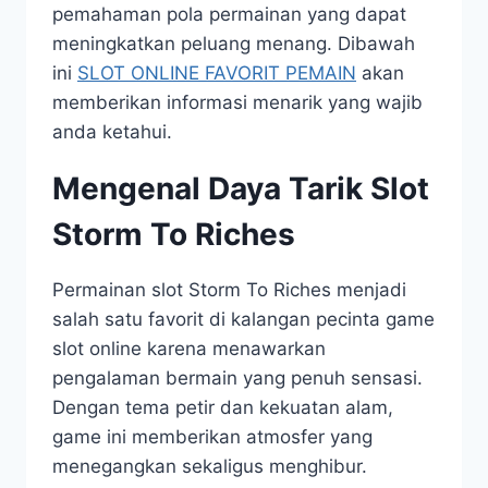
pemahaman pola permainan yang dapat
meningkatkan peluang menang. Dibawah
ini
SLOT ONLINE FAVORIT PEMAIN
akan
memberikan informasi menarik yang wajib
anda ketahui.
Mengenal Daya Tarik Slot
Storm To Riches
Permainan slot Storm To Riches menjadi
salah satu favorit di kalangan pecinta game
slot online karena menawarkan
pengalaman bermain yang penuh sensasi.
Dengan tema petir dan kekuatan alam,
game ini memberikan atmosfer yang
menegangkan sekaligus menghibur.