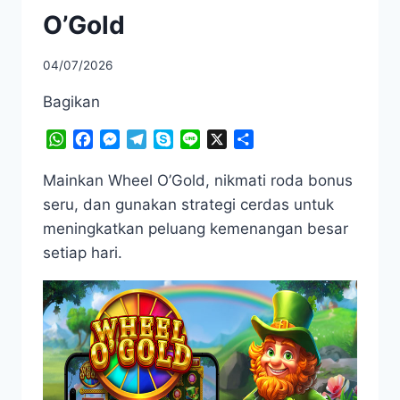
O’Gold
04/07/2026
Bagikan
WhatsApp
Facebook
Messenger
Telegram
Skype
Line
X
Share
Mainkan Wheel O’Gold, nikmati roda bonus
seru, dan gunakan strategi cerdas untuk
meningkatkan peluang kemenangan besar
setiap hari.