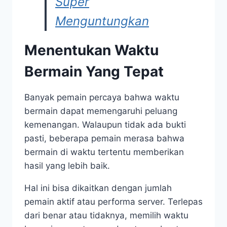
Super
Menguntungkan
Menentukan Waktu
Bermain Yang Tepat
Banyak pemain percaya bahwa waktu
bermain dapat memengaruhi peluang
kemenangan. Walaupun tidak ada bukti
pasti, beberapa pemain merasa bahwa
bermain di waktu tertentu memberikan
hasil yang lebih baik.
Hal ini bisa dikaitkan dengan jumlah
pemain aktif atau performa server. Terlepas
dari benar atau tidaknya, memilih waktu