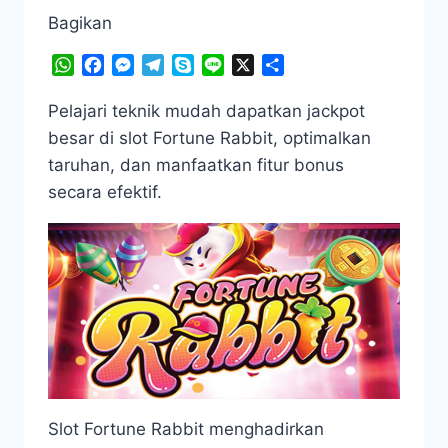
Bagikan
WhatsApp
Facebook
Messenger
Telegram
Skype
Line
X
Share
Pelajari teknik mudah dapatkan jackpot
besar di slot Fortune Rabbit, optimalkan
taruhan, dan manfaatkan fitur bonus
secara efektif.
Slot Fortune Rabbit menghadirkan