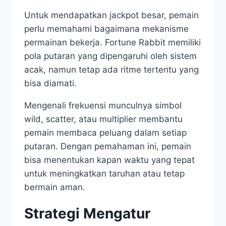
Untuk mendapatkan jackpot besar, pemain
perlu memahami bagaimana mekanisme
permainan bekerja. Fortune Rabbit memiliki
pola putaran yang dipengaruhi oleh sistem
acak, namun tetap ada ritme tertentu yang
bisa diamati.
Mengenali frekuensi munculnya simbol
wild, scatter, atau multiplier membantu
pemain membaca peluang dalam setiap
putaran. Dengan pemahaman ini, pemain
bisa menentukan kapan waktu yang tepat
untuk meningkatkan taruhan atau tetap
bermain aman.
Strategi Mengatur