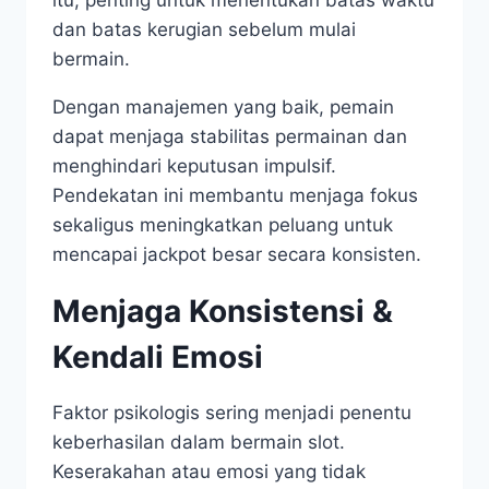
itu, penting untuk menentukan batas waktu
dan batas kerugian sebelum mulai
bermain.
Dengan manajemen yang baik, pemain
dapat menjaga stabilitas permainan dan
menghindari keputusan impulsif.
Pendekatan ini membantu menjaga fokus
sekaligus meningkatkan peluang untuk
mencapai jackpot besar secara konsisten.
Menjaga Konsistensi &
Kendali Emosi
Faktor psikologis sering menjadi penentu
keberhasilan dalam bermain slot.
Keserakahan atau emosi yang tidak