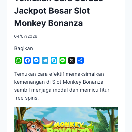
Jackpot Besar Slot
Monkey Bonanza
04/07/2026
Bagikan
WhatsApp
Facebook
Messenger
Telegram
Skype
Line
X
Share
Temukan cara efektif memaksimalkan
kemenangan di Slot Monkey Bonanza
sambil menjaga modal dan memicu fitur
free spins.