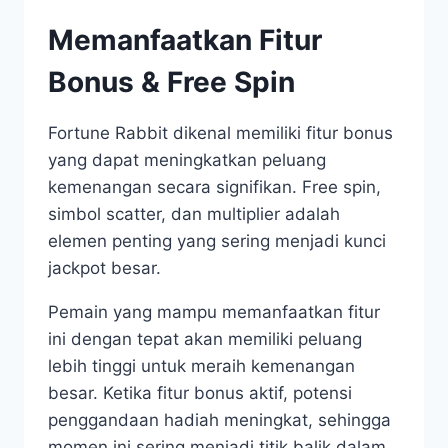
Memanfaatkan Fitur
Bonus & Free Spin
Fortune Rabbit dikenal memiliki fitur bonus
yang dapat meningkatkan peluang
kemenangan secara signifikan. Free spin,
simbol scatter, dan multiplier adalah
elemen penting yang sering menjadi kunci
jackpot besar.
Pemain yang mampu memanfaatkan fitur
ini dengan tepat akan memiliki peluang
lebih tinggi untuk meraih kemenangan
besar. Ketika fitur bonus aktif, potensi
penggandaan hadiah meningkat, sehingga
momen ini sering menjadi titik balik dalam